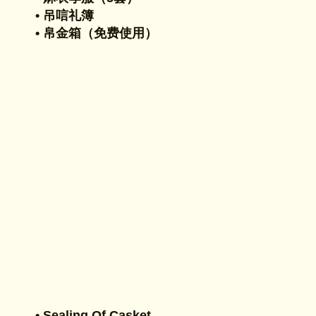
• 吊唁礼簿
• 帛金箱（免费使用）
• Sealing Of Casket