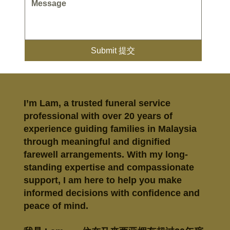
Submit 提交
I’m Lam, a trusted funeral service
professional with over 20 years of
experience guiding families in Malaysia
through meaningful and dignified
farewell arrangements. With my long-
standing expertise and compassionate
support, I am here to help you make
informed decisions with confidence and
peace of mind.